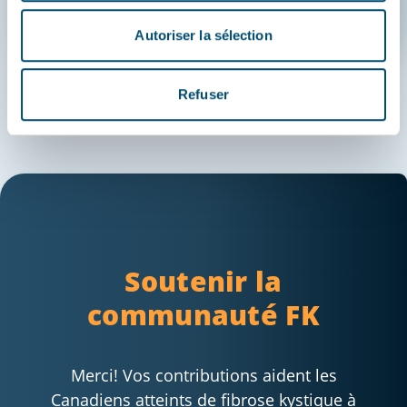
Autoriser la sélection
Refuser
Soutenir la
communauté FK
Merci! Vos contributions aident les
Canadiens atteints de fibrose kystique à