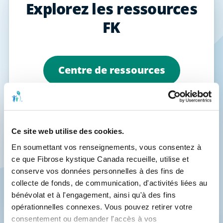
Explorez les ressources
FK
Centre de ressources
Lisez notre blogue
Ce site web utilise des cookies.
En soumettant vos renseignements, vous consentez à 
ce que Fibrose kystique Canada recueille, utilise et 
conserve vos données personnelles à des fins de 
Centre de bloques
collecte de fonds, de communication, d'activités liées au 
bénévolat et à l'engagement, ainsi qu'à des fins 
opérationnelles connexes. Vous pouvez retirer votre 
consentement ou demander l'accès à vos 