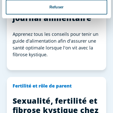
Comment tenir un
Refuser
journal alimentaire
Apprenez tous les conseils pour tenir un
guide d'alimentation afin d'assurer une
santé optimale lorsque l'on vit avec la
fibrose kystique.
Fertilité et rôle de parent
Sexualité, fertilité et
fibrose kystique chez