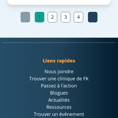
1
2
3
4
Liens rapides
Nous joindre
Trouver une clinique de FK
Passez à l’action
Blogues
Actualités
Ressources
Trouver un événement