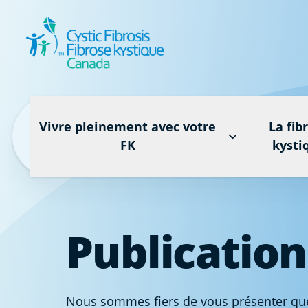
Vivre pleinement avec votre
La fib
FK
kysti
Publication
Nous sommes fiers de vous présenter quelq