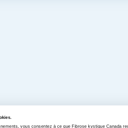
okies.
nements, vous consentez à ce que Fibrose kystique Canada recuei