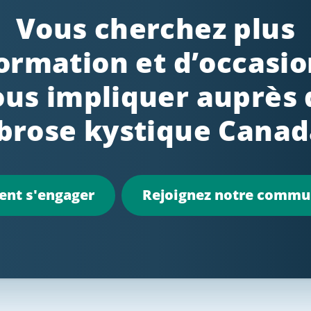
Vous cherchez plus
formation et d’occasio
ous impliquer auprès 
ibrose kystique Canad
nt s'engager
Rejoignez notre comm