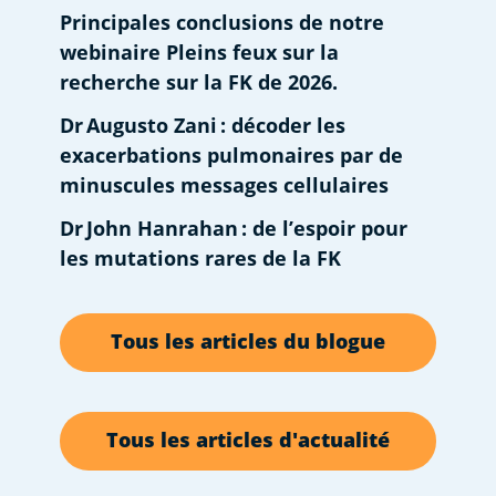
Principales conclusions de notre
webinaire Pleins feux sur la
recherche sur la FK de 2026.
Dr Augusto Zani : décoder les
exacerbations pulmonaires par de
minuscules messages cellulaires
Dr John Hanrahan : de l’espoir pour
les mutations rares de la FK
Tous les articles du blogue
Tous les articles d'actualité