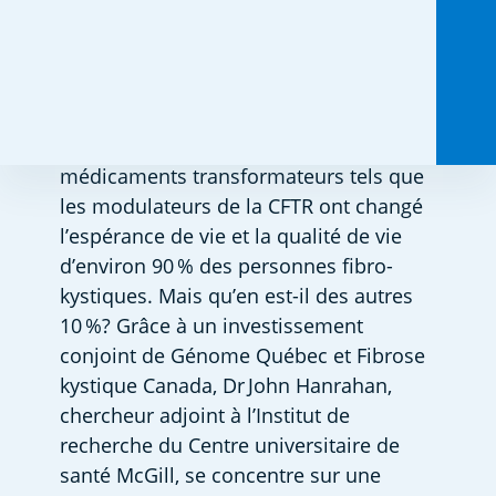
Partagez ceci :
Au cours de la dernière décennie, les 
médicaments transformateurs tels que 
les modulateurs de la CFTR ont changé 
l’espérance de vie et la qualité de vie 
d’environ 90 % des personnes fibro-
kystiques. Mais qu’en est-il des autres 
10 %? Grâce à un investissement 
conjoint de Génome Québec et Fibrose 
kystique Canada, Dr John Hanrahan, 
chercheur adjoint à l’Institut de 
recherche du Centre universitaire de 
santé McGill, se concentre sur une 