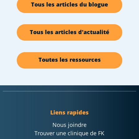
Tous les articles du blogue
Tous les articles d'actualité
Toutes les ressources
Liens rapides
Nous joindre
Trouver une clinique de FK