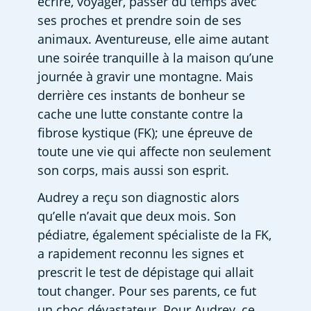
écrire, voyager, passer du temps avec 
ses proches et prendre soin de ses 
animaux. Aventureuse, elle aime autant 
une soirée tranquille à la maison qu’une 
journée à gravir une montagne. Mais 
derrière ces instants de bonheur se 
cache une lutte constante contre la 
fibrose kystique (FK); une épreuve de 
toute une vie qui affecte non seulement 
son corps, mais aussi son esprit. 
Audrey a reçu son diagnostic alors 
qu’elle n’avait que deux mois. Son 
pédiatre, également spécialiste de la FK, 
a rapidement reconnu les signes et 
prescrit le test de dépistage qui allait 
tout changer. Pour ses parents, ce fut 
un choc dévastateur. Pour Audrey, ce 