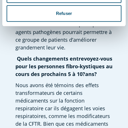
population bactérienne soit plus élevée 
chez les personnes fibro-kystiques que 
Refuser
chez les personnes en santé, 
l’élimination sélective des principaux 
agents pathogènes pourrait permettre à 
ce groupe de patients d’améliorer 
grandement leur vie. 
Quels changements entrevoyez-vous 
pour les personnes fibro-kystiques au 
cours des prochains 5 à 10?ans?
Nous avons été témoins des effets 
transformateurs de certains 
médicaments sur la fonction 
respiratoire car ils dégagent les voies 
respiratoires, comme les modificateurs 
de la CFTR. Bien que ces médicaments 