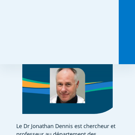
13 février 2025
Partagez ceci :
Le Dr Jonathan Dennis est chercheur et 
professeur au département des 