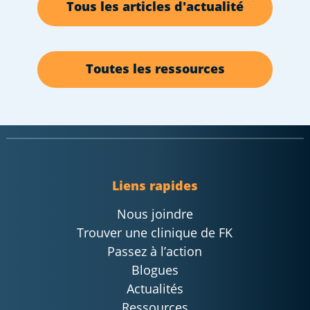
Tous les articles d'actualité
Toutes les ressources
Liens rapides
Nous joindre
Trouver une clinique de FK
Passez à l’action
Blogues
Actualités
Ressources