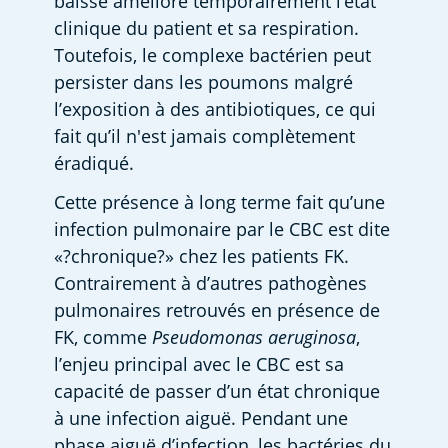
baisse améliore temporairement l’état 
clinique du patient et sa respiration. 
Toutefois, le complexe bactérien peut 
persister dans les poumons malgré 
l’exposition à des antibiotiques, ce qui 
fait qu’il n'est jamais complètement 
éradiqué.  
Cette présence à long terme fait qu’une 
infection pulmonaire par le CBC est dite 
«?chronique?» chez les patients FK. 
Contrairement à d’autres pathogènes 
pulmonaires retrouvés en présence de 
FK, comme
 Pseudomonas aeruginosa
, 
l’enjeu principal avec le CBC est sa 
capacité de passer d’un état chronique 
à une infection aiguë. Pendant une 
phase aiguë d’infection, les bactéries du 