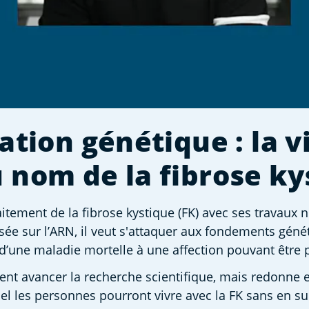
ation génétique : la v
 nom de la fibrose ky
tement de la fibrose kystique (FK) avec ses travaux no
e sur l’ARN, il veut s'attaquer aux fondements généti
 d’une maladie mortelle à une affection pouvant être p
ment avancer la recherche scientifique, mais redonne e
l les personnes pourront vivre avec la FK sans en subi