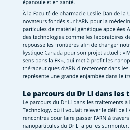
épanouie et en santé.  
À la Faculté de pharmacie Leslie Dan de la Un
novateurs fondés sur l’ARN pour la médecine
particules de matériel génétique appelées 
des technologies comme les laboratoires de co
repousse les frontières afin de changer notr
kystique Canada pour son projet actuel : « 
sens dans la FK », qui met à profit les nanop
thérapeutiques d’ARN directement dans les c
représente une grande enjambée dans le tra
Le parcours du Dr Li dans les
Le parcours du Dr Li dans les traitements à
Technology, où il voulait relever le défi de
rencontrés pour faire passer l’ARN à traver
nanoparticules du Dr Li a pu les surmonter