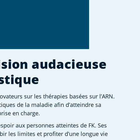
ision audacieuse 
stique 
vateurs sur les thérapies basées sur l’ARN. 
ques de la maladie afin d’atteindre sa 
rise en charge.  
spoir aux personnes atteintes de FK. Ses 
r les limites et profiter d’une longue vie 