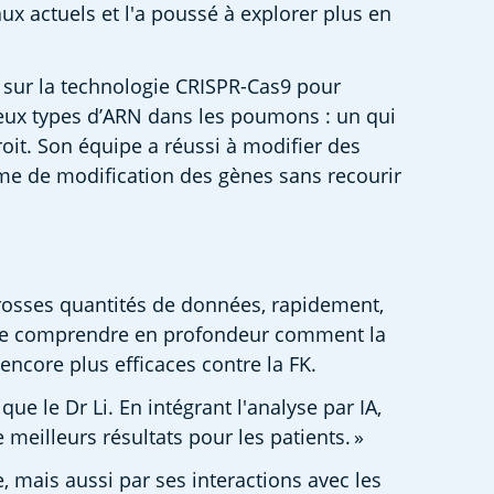
ux actuels et l'a poussé à explorer plus en 
és sur la technologie CRISPR-Cas9 pour 
eux types d’ARN dans les poumons : un qui 
oit. Son équipe a réussi à modifier des 
e de modification des gènes sans recourir 
 grosses quantités de données, rapidement, 
t de comprendre en profondeur comment la 
encore plus efficaces contre la FK.  
 le Dr Li. En intégrant l'analyse par IA, 
eilleurs résultats pour les patients. » 
mais aussi par ses interactions avec les 