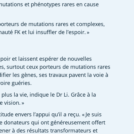
 mutations et phénotypes rares en cause 
porteurs de mutations rares et complexes, 
é FK et lui insuffler de l’espoir. »  
oir et laissent espérer de nouvelles 
s, surtout ceux porteurs de mutations rares 
ier les gènes, ses travaux pavent la voie à 
oire guéries. 
s la vie, indique le Dr Li. Grâce à la 
vision. »  
e envers l’appui qu’il a reçu. « Je suis 
de donateurs qui ont généreusement offert 
ener à des résultats transformateurs et 