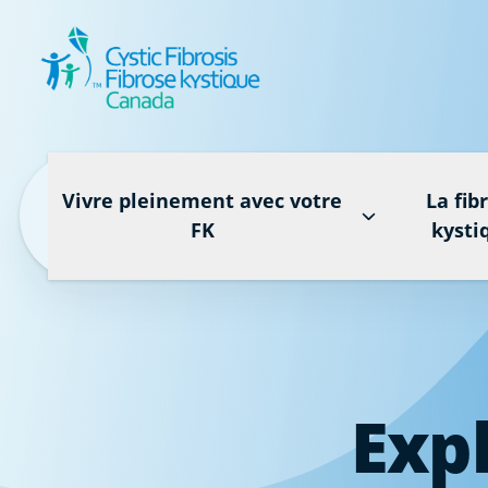
Vivre pleinement avec votre
La fib
FK
kysti
Expl