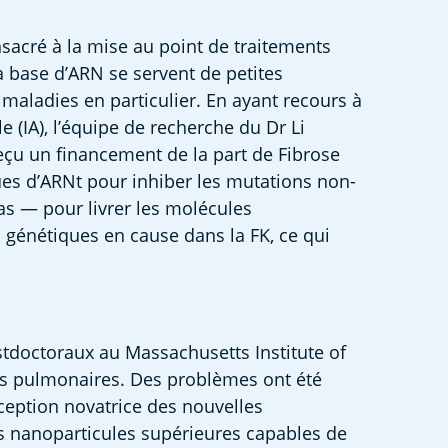
nsacré à la mise au point de traitements 
 base d’ARN se servent de petites 
ladies en particulier. En ayant recours à 
 (IA), l’équipe de recherche du Dr Li 
eçu un financement de la part de Fibrose 
ques d’ARNt pour inhiber les mutations non-
as — pour livrer les molécules 
 génétiques en cause dans la FK, ce qui 
tdoctoraux au Massachusetts Institute of 
les pulmonaires. Des problèmes ont été 
eption novatrice des nouvelles 
s nanoparticules supérieures capables de 