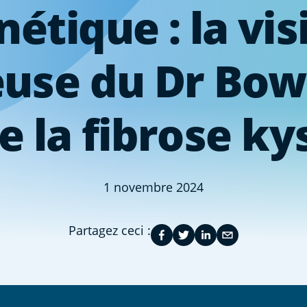
nétique : la vis
use du Dr Bow
 la fibrose k
1 novembre 2024
Partagez ceci :