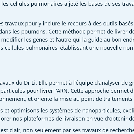
les cellules pulmonaires a jeté les bases de ses trava
 ses travaux pour y inclure le recours à des outils bas
t dans les poumons. Cette méthode permet de livrer d
modifier les gènes et l’autre qui la guide au bon endr
 cellules pulmonaires, établissant une nouvelle norm
 travaux du Dr Li. Elle permet à l’équipe d’analyser de
noparticules pour livrer l’ARN. Cette approche perme
ionnement, et oriente la mise au point de traitements 
t optimisons les systèmes de nanoparticules, explique
er nos plateformes de livraison en vue d'obtenir de m
 clair, non seulement par ses travaux de recherche, 