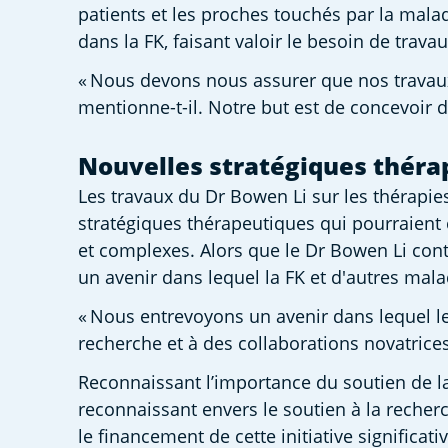
patients et les proches touchés par la malad
dans la FK, faisant valoir le besoin de trava
« Nous devons nous assurer que nos travaux p
mentionne-t-il. Notre but est de concevoir d
Nouvelles stratégiques théra
Les travaux du Dr Bowen Li sur les thérapies
stratégiques thérapeutiques qui pourraient 
et complexes. Alors que le Dr Bowen Li conti
un avenir dans lequel la FK et d'autres mala
« Nous entrevoyons un avenir dans lequel les
recherche et à des collaborations novatrices
Reconnaissant l’importance du soutien de la 
reconnaissant envers le soutien à la recher
le financement de cette initiative significa