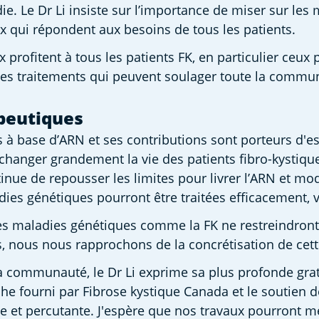
ie. Le Dr Li insiste sur l’importance de miser sur les
ux qui répondent aux besoins de tous les patients.  
rofitent à tous les patients FK, en particulier ceux 
es traitements qui peuvent soulager toute la communaut
peutiques
 à base d’ARN et ses contributions sont porteurs d'esp
changer grandement la vie des patients fibro-kystique
nue de repousser les limites pour livrer l’ARN et modif
dies génétiques pourront être traitées efficacement, v
 maladies génétiques comme la FK ne restreindront plu
, nous nous rapprochons de la concrétisation de cette 
communauté, le Dr Li exprime sa plus profonde gratitud
che fourni par Fibrose kystique Canada et le soutien 
tive et percutante. J'espère que nos travaux pourront m