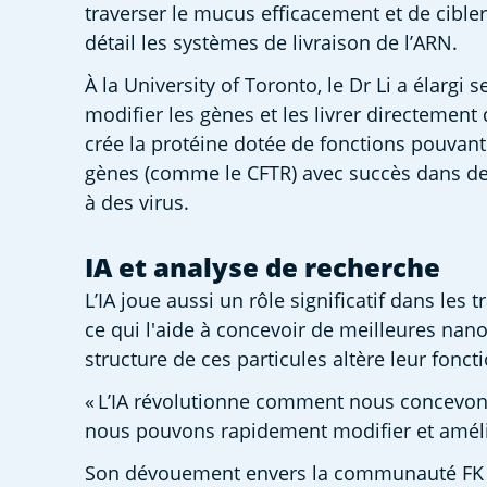
traverser le mucus efficacement et de cibler 
détail les systèmes de livraison de l’ARN.  
À la University of Toronto, le Dr Li a élargi
modifier les gènes et les livrer directemen
crée la protéine dotée de fonctions pouvant 
gènes (comme le CFTR) avec succès dans des
à des virus.  
IA et analyse de recherche
L’IA joue aussi un rôle significatif dans les
ce qui l'aide à concevoir de meilleures na
structure de ces particules altère leur fonct
« L’IA révolutionne comment nous concevons e
nous pouvons rapidement modifier et amélior
Son dévouement envers la communauté FK est