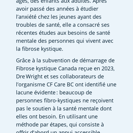
âges, des enfants aux adultes. Après 
avoir passé des années à étudier 
l’anxiété chez les jeunes ayant des 
troubles de santé, elle a consacré ses 
récentes études aux besoins de santé 
mentale des personnes qui vivent avec 
la fibrose kystique.  
Grâce à la subvention de démarrage de 
Fibrose kystique Canada reçue en 2023, 
Dre Wright et ses collaborateurs de 
l’organisme CF Care BC ont identifié une 
lacune évidente : beaucoup de 
personnes fibro-kystiques ne reçoivent 
pas le soutien à la santé mentale dont 
elles ont besoin. En utilisant une 
méthode par étapes, qui consiste à 
offrir d’abord un appui accessible 