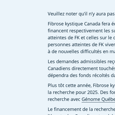
Veuillez noter qu’il n’y aura p
Fibrose kystique Canada fera é
financent respectivement les s
atteintes de FK et celles sur l
personnes atteintes de FK viven
à de nouvelles difficultés en m
Les demandes admissibles reçue
Canadiens directement touchés 
dépendra des fonds récoltés da
Plus tôt cette année, Fibrose 
la recherche pour 2025. Des fo
recherche avec 
Génome Québ
Le financement de la recherche 