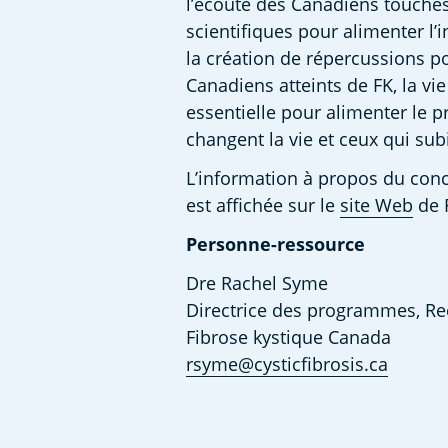
l’écoute des Canadiens touchés p
scientifiques pour alimenter l
la création de répercussions po
Canadiens atteints de FK, la vi
essentielle pour alimenter le p
changent la vie et ceux qui subi
L’information à propos du conc
est affichée sur le 
site Web
 de 
Personne-ressource
Dre Rachel Syme  
Directrice des programmes, Rec
Fibrose kystique Canada  
rsyme@cysticfibrosis.ca