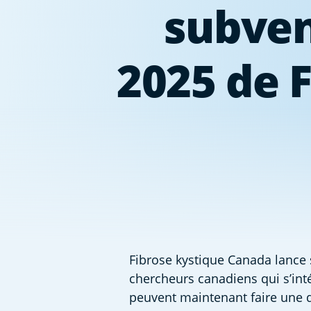
subven
2025 de 
Fibrose kystique Canada lance 
chercheurs canadiens qui s’inté
peuvent maintenant faire une d