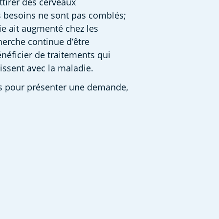
tirer des cerveaux 
s besoins ne sont pas comblés; 
ie ait augmenté chez les 
herche continue d’être 
néficier de traitements qui 
lissent avec la maladie. 
es pour présenter une demande, 