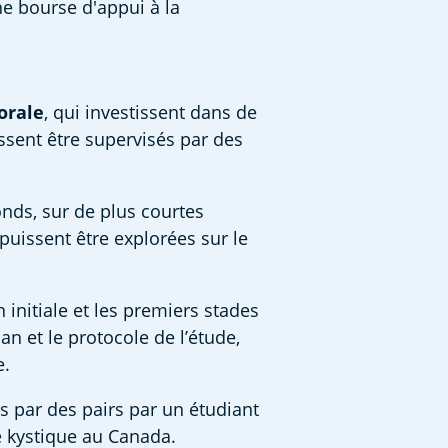
e bourse d'appui à la 
orale
, qui investissent dans de 
ssent être supervisés par des 
nds, sur de plus courtes 
uissent être explorées sur le 
n initiale et les premiers stades 
n et le protocole de l’étude, 
. 
s par des pairs par un étudiant 
e kystique au Canada. 