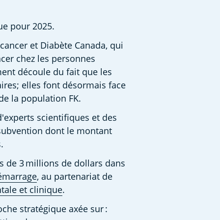
ue pour 2025. 
cancer et Diabète Canada, qui 
cer chez les personnes 
ent découle du fait que les 
res; elles font désormais face 
e la population FK.  
experts scientifiques et des 
subvention dont le montant 
. 
 de 3 millions de dollars dans 
démarrage
, au partenariat de 
ale et clinique
.  
he stratégique axée sur : 