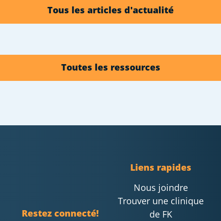
Tous les articles d'actualité
Toutes les ressources
Liens rapides
Nous joindre
Trouver une clinique
Restez connecté!
de FK