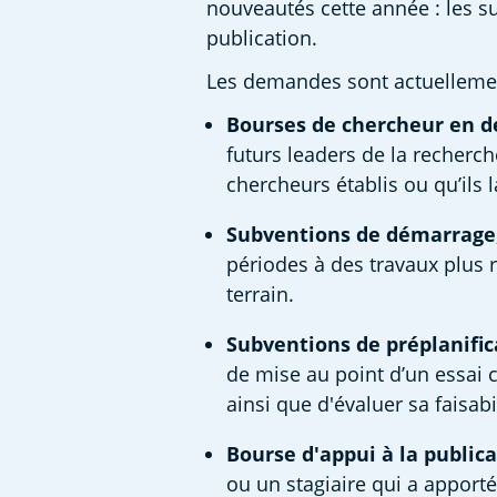
nouveautés cette année : les su
publication.  
Les demandes sont actuellement
Bourses de chercheur en dé
futurs leaders de la recherche
chercheurs établis ou qu’ils 
Subventions de démarrage
périodes à des travaux plus r
terrain. 
Subventions de préplanific
de mise au point d’un essai c
ainsi que d'évaluer sa faisab
Bourse d'appui à la public
ou un stagiaire qui a apporté