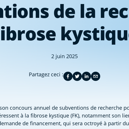
tions de la re
Fibrose kystiq
2 juin 2025
Partagez ceci :
son concours annuel de subventions de recherche pou
ressent à la fibrose kystique (FK), notamment son lien 
emande de financement, qui sera octroyé à partir du