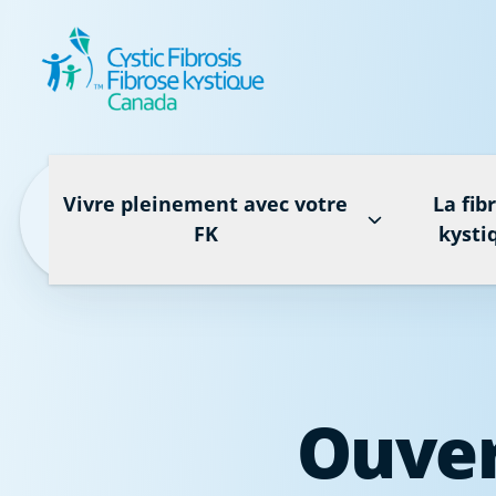
Vivre pleinement avec votre
La fib
FK
kysti
Ouver