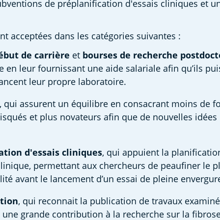
bventions de préplanification d'essais cliniques et un
 acceptées dans les catégories suivantes : 
but de carrière 
et 
bourses de recherche postdoct
 en leur fournissant une aide salariale afin qu’ils pui
lancent leur propre laboratoire. 
, qui assurent un équilibre en consacrant moins de fo
isqués et plus novateurs afin que de nouvelles idées p
ation d'essais cliniques
, qui appuient la planificatio
linique, permettant aux chercheurs de peaufiner le pla
ilité avant le lancement d’un essai de pleine envergure
ation
, qui reconnait la publication de travaux examiné
 une grande contribution à la recherche sur la fibros