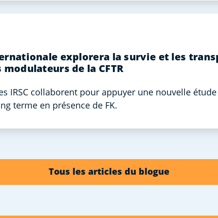
ernationale explorera la survie et les tran
s modulateurs de la CFTR
es IRSC collaborent pour appuyer une nouvelle étude 
long terme en présence de FK.
Tous les articles du blogue