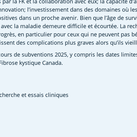
ar la FK et la collaboration avec eux; la capacité d'at
’innovation; l’investissement dans des domaines où le
sitives dans un proche avenir. Bien que l’âge de surv
e avec la maladie demeure difficile et écourtée. La rec
rogrès, en particulier pour ceux qui ne peuvent pas bé
ssent des complications plus graves alors qu’ils vieil
ours de subventions 2025, y compris les dates limit
Fibrose kystique Canada. 
herche et essais cliniques 